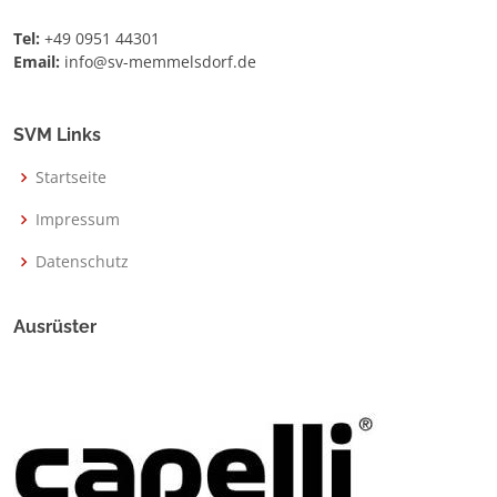
Tel:
+49 0951 44301
Email:
info@sv-memmelsdorf.de
SVM Links
Startseite
Impressum
Datenschutz
Ausrüster