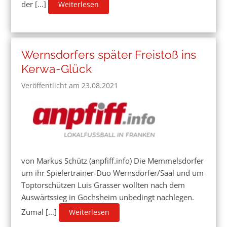
der [...]
Weiterlesen
Wernsdorfers später Freistoß ins
Kerwa-Glück
Veröffentlicht am 23.08.2021
von Markus Schütz (anpfiff.info) Die Memmelsdorfer
um ihr Spielertrainer-Duo Wernsdorfer/Saal und um
Toptorschützen Luis Grasser wollten nach dem
Auswärtssieg in Gochsheim unbedingt nachlegen.
Zumal [...]
Weiterlesen