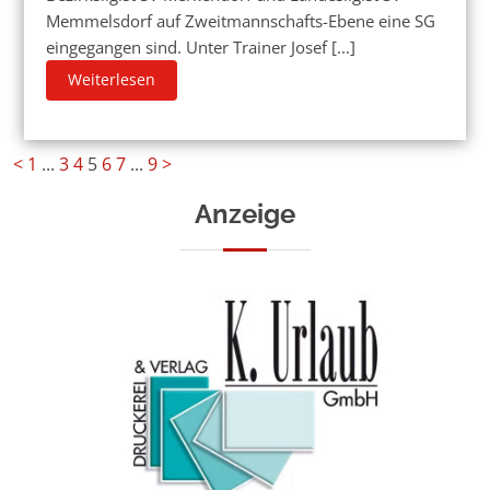
Memmelsdorf auf Zweitmannschafts-Ebene eine SG
eingegangen sind. Unter Trainer Josef [...]
Weiterlesen
<
1
...
3
4
5
6
7
...
9
>
Anzeige