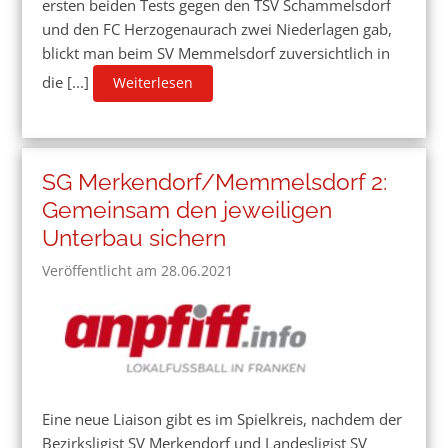
ersten beiden Tests gegen den TSV Schammelsdorf
und den FC Herzogenaurach zwei Niederlagen gab,
blickt man beim SV Memmelsdorf zuversichtlich in
die [...]
Weiterlesen
SG Merkendorf/Memmelsdorf 2:
Gemeinsam den jeweiligen
Unterbau sichern
Veröffentlicht am 28.06.2021
Eine neue Liaison gibt es im Spielkreis, nachdem der
Bezirksligist SV Merkendorf und Landesligist SV